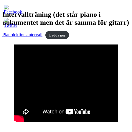
Intervallträning (det står piano i
dokumentet men det är samma för gitarr)
Pianolektion-Intervall
Ladda ner