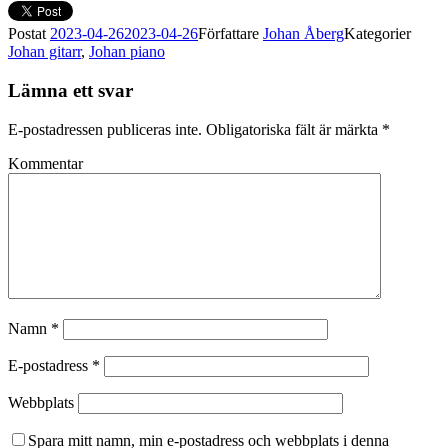
Postat
2023-04-26
2023-04-26
Författare
Johan Åberg
Kategorier
Johan gitarr
,
Johan piano
Lämna ett svar
E-postadressen publiceras inte.
Obligatoriska fält är märkta
*
Kommentar
Namn
*
E-postadress
*
Webbplats
Spara mitt namn, min e-postadress och webbplats i denna