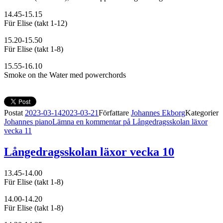
14.45-15.15
Für Elise (takt 1-12)
15.20-15.50
Für Elise (takt 1-8)
15.55-16.10
Smoke on the Water med powerchords
Postat
2023-03-14
2023-03-21
Författare
Johannes Ekborg
Kategorier
Johannes piano
Lämna en kommentar
på Långedragsskolan läxor
vecka 11
Långedragsskolan läxor vecka 10
13.45-14.00
Für Elise (takt 1-8)
14.00-14.20
Für Elise (takt 1-8)