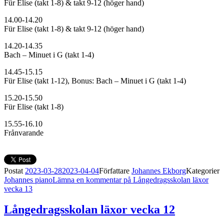
Für Elise (takt 1-8) & takt 9-12 (höger hand)
14.00-14.20
Für Elise (takt 1-8) & takt 9-12 (höger hand)
14.20-14.35
Bach – Minuet i G (takt 1-4)
14.45-15.15
Für Elise (takt 1-12), Bonus: Bach – Minuet i G (takt 1-4)
15.20-15.50
Für Elise (takt 1-8)
15.55-16.10
Frånvarande
Postat
2023-03-28
2023-04-04
Författare
Johannes Ekborg
Kategorier
Johannes piano
Lämna en kommentar
på Långedragsskolan läxor
vecka 13
Långedragsskolan läxor vecka 12