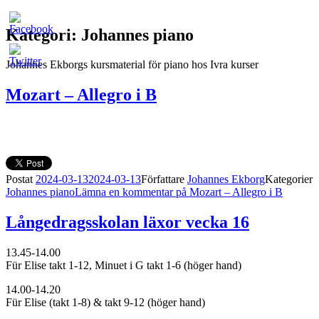
Kategori: Johannes piano
Johannes Ekborgs kursmaterial för piano hos Ivra kurser
Mozart – Allegro i B
Postat
2024-03-13
2024-03-13
Författare
Johannes Ekborg
Kategorier
Johannes piano
Lämna en kommentar
på Mozart – Allegro i B
Långedragsskolan läxor vecka 16
13.45-14.00
Für Elise takt 1-12, Minuet i G takt 1-6 (höger hand)
14.00-14.20
Für Elise (takt 1-8) & takt 9-12 (höger hand)