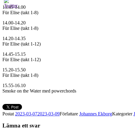
13.45-14.00
Für Elise (takt 1-8)
14.00-14.20
Für Elise (takt 1-8)
14.20-14.35
Für Elise (takt 1-12)
14.45-15.15
Für Elise (takt 1-12)
15.20-15.50
Für Elise (takt 1-8)
15.55-16.10
Smoke on the Water med powerchords
Postat
2023-03-07
2023-03-09
Författare
Johannes Ekborg
Kategorier
Lämna ett svar